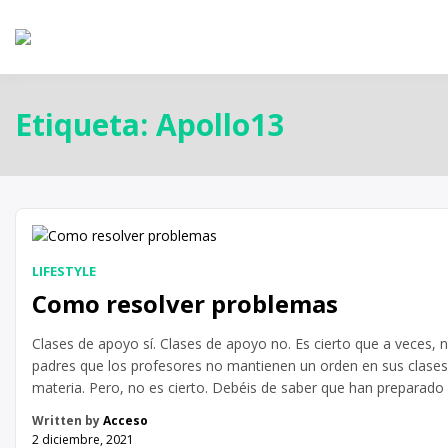
Etiqueta:
Apollo13
LIFESTYLE
Como resolver problemas
Clases de apoyo sí. Clases de apoyo no. Es cierto que a veces,
padres que los profesores no mantienen un orden en sus clases.
materia. Pero, no es cierto. Debéis de saber que han preparad
tiempo antes de empezar las clases. Nos […]
Written by
Acceso
2 diciembre, 2021