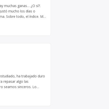
 hay muchas ganas… ¿O sí?.
ustó mucho los días o
ma. Sobre todo, el índice. Me
 estudiado, ha trabajado duro
a repasar algo las
ero seamos sinceros. Lo
recomendamos que […]