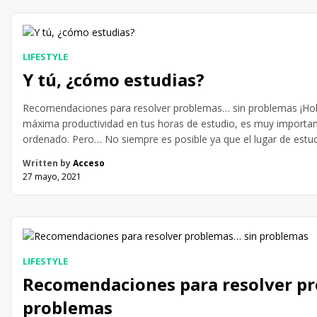
LIFESTYLE
Y tú, ¿cómo estudias?
Recomendaciones para resolver problemas… sin problemas ¡Hola
máxima productividad en tus horas de estudio, es muy important
ordenado. Pero… No siempre es posible ya que el lugar de est
compartido. Ahí van unas recomendaciones: Intenta estudiar en
Written by
Acceso
27 mayo, 2021
LIFESTYLE
Recomendaciones para resolver p
problemas