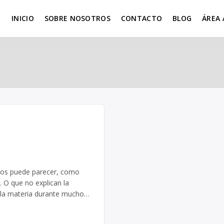
INICIO
SOBRE NOSOTROS
CONTACTO
BLOG
ÁREA
 nos puede parecer, como
 O que no explican la
o la materia durante mucho