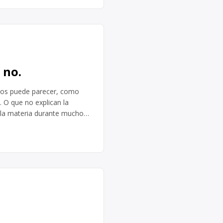
 no.
 nos puede parecer, como
 O que no explican la
o la materia durante mucho