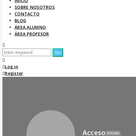
INICIO
SOBRE NOSOTROS
CONTACTO
BLOG
ÁREA ALUMNO
ÁREA PROFESOR
Log in
Register
Acceso
OFFLINE