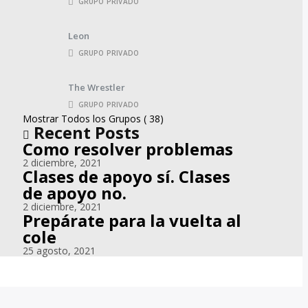
GRUPO PRIVADO
Leon
GRUPO PRIVADO
The Wrestler
GRUPO PRIVADO
Mostrar Todos los Grupos ( 38)
Recent Posts
Como resolver problemas
2 diciembre, 2021
Clases de apoyo sí. Clases
de apoyo no.
2 diciembre, 2021
Prepárate para la vuelta al
cole
25 agosto, 2021