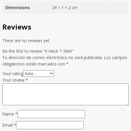
Dimensions
24 × 1 × 2 cm
Reviews
There are no reviews yet.
Be the first to review “V-Neck T-Shirt”
Tu dirección de correo electrónico no será publicada.
Los campos
obligatorios están marcados con
*
Your rating
Your review
*
Name
*
Email
*