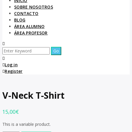
INICIO
SOBRE NOSOTROS
CONTACTO
BLOG
ÁREA ALUMNO
ÁREA PROFESOR
Log in
Register
V-Neck T-Shirt
15,00
€
This is a variable product.