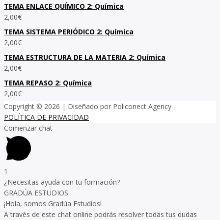
TEMA ENLACE QUÍMICO 2: Química
2,00
€
TEMA SISTEMA PERIÓDICO 2: Química
2,00
€
TEMA ESTRUCTURA DE LA MATERIA 2: Química
2,00
€
TEMA REPASO 2: Química
2,00
€
Copyright © 2026
| Diseñado por Policonect Agency
POLÍTICA DE PRIVACIDAD
Comenzar chat
1
¿Necesitas ayuda con tu formación?
GRADÚA ESTUDIOS
¡Hola, somos Gradúa Estudios!
A través de este chat online podrás resolver todas tus dudas