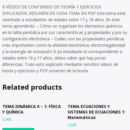
8 VÍDEOS DE CONTENIDO DE TEORÍA Y EJERCICIOS
EXPLICADOS. RESUMEN DE CADA TEMA EN PDF Este tema está
orientado a estudiantes de edades entre 17 y 18 años. En este
tema aprenderás: – Cómo se organizan los elementos químicos
en la tabla periódica por sus características y propiedades y por su
configuración electrónica – Cuáles son las propiedades peiódicas
más importantes como la afinidad electrónica; electronegatividad
y la eneergía de ionización Si ya estudiaste el correspondiente a
edades entre 16 y 17 años, debes saber que hay pocas
diferencias. Todo esto explicado mediante sencillos vídeos de
teoría y ejercicios y PDF resumen de la teoría
Related products
TEMA DINÁMICA II – 1: FÍSICA
TEMA ECUACIONES Y
Y QUÍMICA
SISTEMAS DE ECUACIONES 1:
Matemáticas
2,00
€
2,00
€