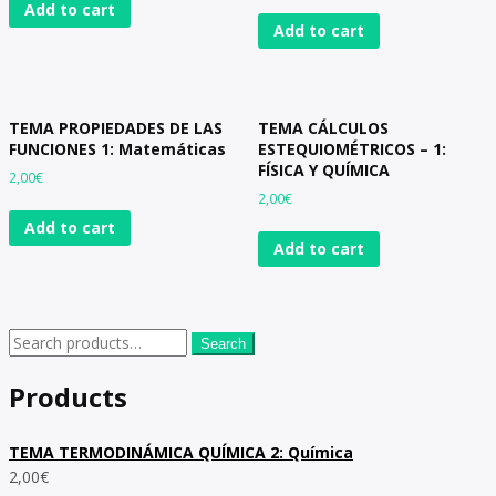
Add to cart
Add to cart
TEMA PROPIEDADES DE LAS
TEMA CÁLCULOS
FUNCIONES 1: Matemáticas
ESTEQUIOMÉTRICOS – 1:
FÍSICA Y QUÍMICA
2,00
€
2,00
€
Add to cart
Add to cart
Search
Search
for:
Products
TEMA TERMODINÁMICA QUÍMICA 2: Química
2,00
€