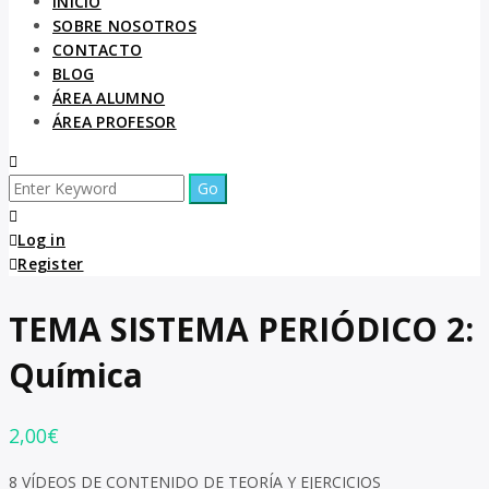
INICIO
SOBRE NOSOTROS
CONTACTO
BLOG
ÁREA ALUMNO
ÁREA PROFESOR
Search
for:
Log in
Register
TEMA SISTEMA PERIÓDICO 2:
Química
2,00
€
8 VÍDEOS DE CONTENIDO DE TEORÍA Y EJERCICIOS