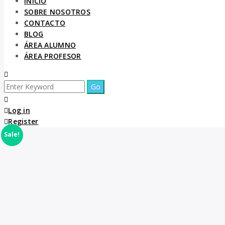
INICIO
SOBRE NOSOTROS
CONTACTO
BLOG
ÁREA ALUMNO
ÁREA PROFESOR
Log in
Register
Sale!