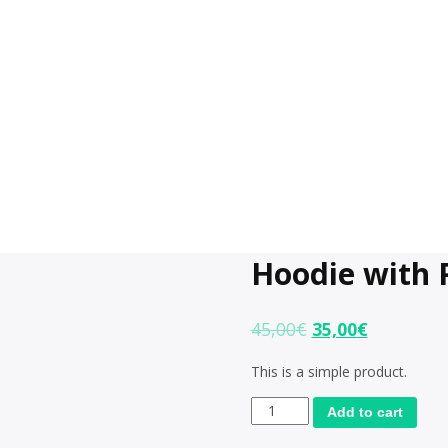
Hoodie with 
45,00
€
35,00
€
This is a simple product.
Add to cart