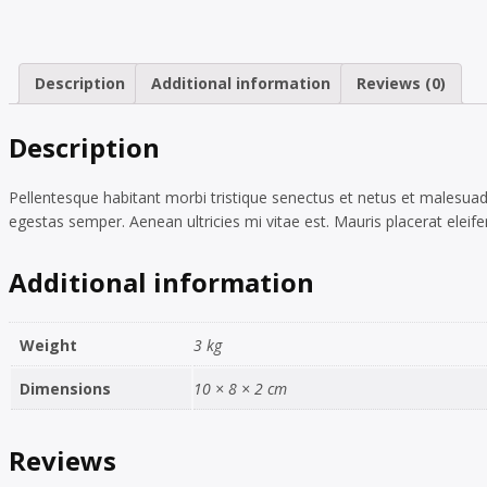
Description
Additional information
Reviews (0)
Description
Pellentesque habitant morbi tristique senectus et netus et malesuad
egestas semper. Aenean ultricies mi vitae est. Mauris placerat eleife
Additional information
Weight
3 kg
Dimensions
10 × 8 × 2 cm
Reviews