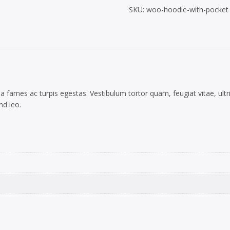
SKU:
woo-hoodie-with-pocket
a fames ac turpis egestas. Vestibulum tortor quam, feugiat vitae, ult
nd leo.