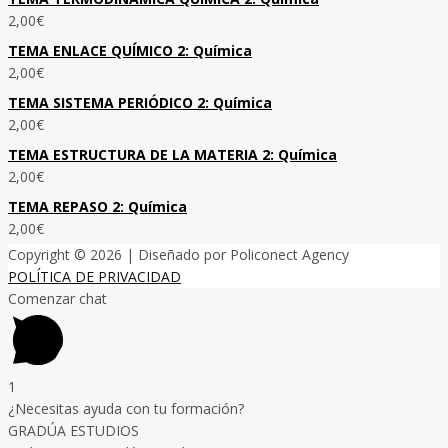
2,00
€
TEMA ENLACE QUÍMICO 2: Química
2,00
€
TEMA SISTEMA PERIÓDICO 2: Química
2,00
€
TEMA ESTRUCTURA DE LA MATERIA 2: Química
2,00
€
TEMA REPASO 2: Química
2,00
€
Copyright © 2026
| Diseñado por Policonect Agency
POLÍTICA DE PRIVACIDAD
Comenzar chat
1
¿Necesitas ayuda con tu formación?
GRADÚA ESTUDIOS