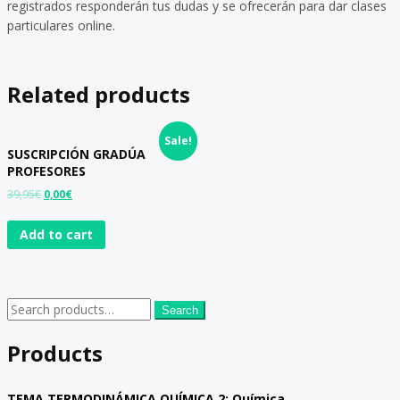
registrados responderán tus dudas y se ofrecerán para dar clases
particulares online.
Related products
Sale!
SUSCRIPCIÓN GRADÚA
PROFESORES
39,95
€
0,00
€
Add to cart
Search
Products
TEMA TERMODINÁMICA QUÍMICA 2: Química