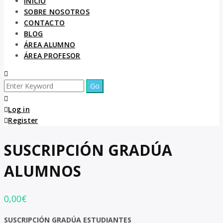
INICIO
SOBRE NOSOTROS
CONTACTO
BLOG
ÁREA ALUMNO
ÁREA PROFESOR
Log in
Register
SUSCRIPCIÓN GRADÚA
ALUMNOS
0,00
€
SUSCRIPCIÓN GRADÚA ESTUDIANTES