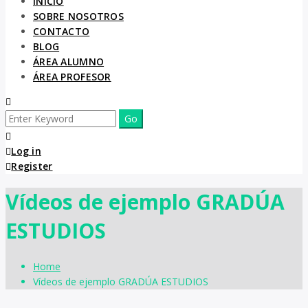
INICIO
SOBRE NOSOTROS
CONTACTO
BLOG
ÁREA ALUMNO
ÁREA PROFESOR
Log in
Register
Vídeos de ejemplo GRADÚA
ESTUDIOS
Home
Vídeos de ejemplo GRADÚA ESTUDIOS