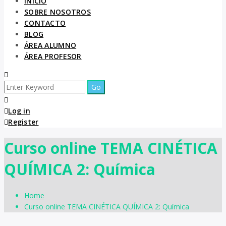
INICIO
SOBRE NOSOTROS
CONTACTO
BLOG
ÁREA ALUMNO
ÁREA PROFESOR
Log in
Register
Curso online TEMA CINÉTICA
QUÍMICA 2: Química
Home
Curso online TEMA CINÉTICA QUÍMICA 2: Química