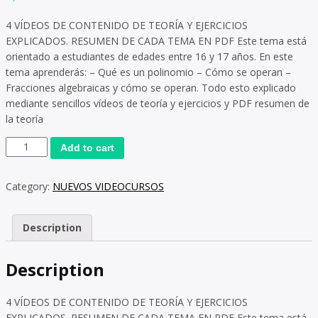
4 VÍDEOS DE CONTENIDO DE TEORÍA Y EJERCICIOS
EXPLICADOS. RESUMEN DE CADA TEMA EN PDF Este tema está
orientado a estudiantes de edades entre 16 y 17 años. En este
tema aprenderás: – Qué es un polinomio – Cómo se operan –
Fracciones algebraicas y cómo se operan. Todo esto explicado
mediante sencillos vídeos de teoría y ejercicios y PDF resumen de
la teoría
Add to cart
Category:
NUEVOS VIDEOCURSOS
Description
Description
4 VÍDEOS DE CONTENIDO DE TEORÍA Y EJERCICIOS
EXPLICADOS. RESUMEN DE CADA TEMA EN PDF Este tema está