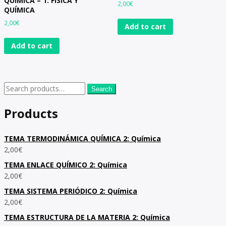
QUÍMICA – 1: FÍSICA Y
2,00
€
QUÍMICA
2,00
€
Add to cart
Add to cart
Search
Products
TEMA TERMODINÁMICA QUÍMICA 2: Química
2,00
€
TEMA ENLACE QUÍMICO 2: Química
2,00
€
TEMA SISTEMA PERIÓDICO 2: Química
2,00
€
TEMA ESTRUCTURA DE LA MATERIA 2: Química