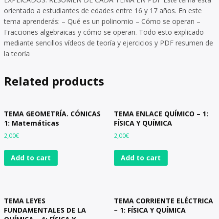
orientado a estudiantes de edades entre 16 y 17 años. En este
tema aprenderás: – Qué es un polinomio – Cómo se operan –
Fracciones algebraicas y cómo se operan. Todo esto explicado
mediante sencillos vídeos de teoría y ejercicios y PDF resumen de
la teoría
Related products
TEMA GEOMETRÍA. CÓNICAS
TEMA ENLACE QUÍMICO – 1:
1: Matemáticas
FÍSICA Y QUÍMICA
2,00
€
2,00
€
Add to cart
Add to cart
TEMA LEYES
TEMA CORRIENTE ELÉCTRICA
FUNDAMENTALES DE LA
– 1: FÍSICA Y QUÍMICA