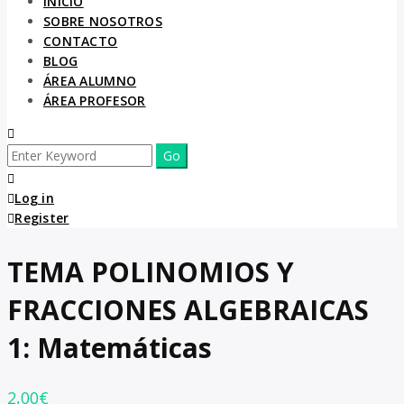
INICIO
SOBRE NOSOTROS
CONTACTO
BLOG
ÁREA ALUMNO
ÁREA PROFESOR
Log in
Register
TEMA POLINOMIOS Y
FRACCIONES ALGEBRAICAS
1: Matemáticas
2,00
€