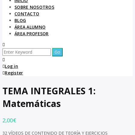
INICIO
SOBRE NOSOTROS
CONTACTO
BLOG
ÁREA ALUMNO
ÁREA PROFESOR
Log in
Register
TEMA INTEGRALES 1:
Matemáticas
2,00
€
32 VÍDEOS DE CONTENIDO DE TEORÍA Y EJERCICIOS