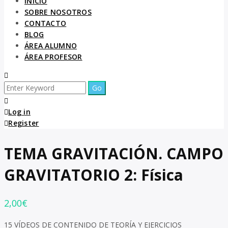
INICIO
SOBRE NOSOTROS
CONTACTO
BLOG
ÁREA ALUMNO
ÁREA PROFESOR
Log in
Register
TEMA GRAVITACIÓN. CAMPO
GRAVITATORIO 2: Física
2,00
€
15 VÍDEOS DE CONTENIDO DE TEORÍA Y EJERCICIOS