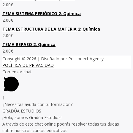
2,00
€
TEMA SISTEMA PERIÓDICO 2: Química
2,00
€
TEMA ESTRUCTURA DE LA MATERIA 2: Química
2,00
€
TEMA REPASO 2: Química
2,00
€
Copyright © 2026
| Diseñado por Policonect Agency
POLÍTICA DE PRIVACIDAD
Comenzar chat
1
¿Necesitas ayuda con tu formación?
GRADÚA ESTUDIOS
¡Hola, somos Gradúa Estudios!
A través de este chat online podrás resolver todas tus dudas
sobre nuestros cursos educativos.