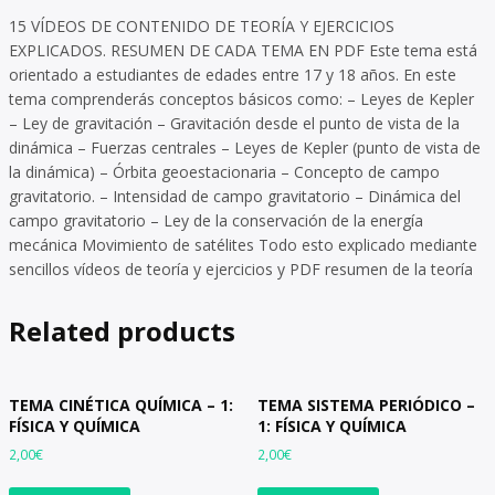
15 VÍDEOS DE CONTENIDO DE TEORÍA Y EJERCICIOS
EXPLICADOS. RESUMEN DE CADA TEMA EN PDF Este tema está
orientado a estudiantes de edades entre 17 y 18 años. En este
tema comprenderás conceptos básicos como: – Leyes de Kepler
– Ley de gravitación – Gravitación desde el punto de vista de la
dinámica – Fuerzas centrales – Leyes de Kepler (punto de vista de
la dinámica) – Órbita geoestacionaria – Concepto de campo
gravitatorio. – Intensidad de campo gravitatorio – Dinámica del
campo gravitatorio – Ley de la conservación de la energía
mecánica Movimiento de satélites Todo esto explicado mediante
sencillos vídeos de teoría y ejercicios y PDF resumen de la teoría
Related products
TEMA CINÉTICA QUÍMICA – 1:
TEMA SISTEMA PERIÓDICO –
FÍSICA Y QUÍMICA
1: FÍSICA Y QUÍMICA
2,00
€
2,00
€