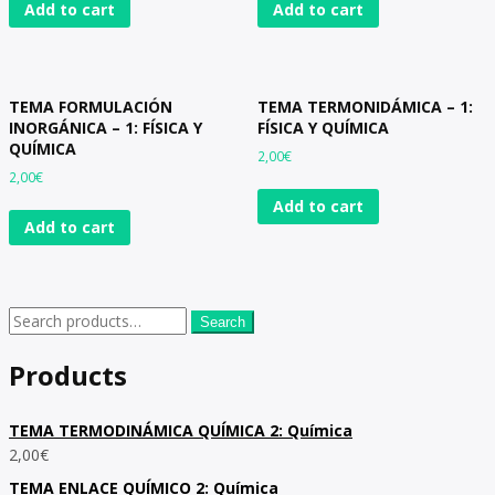
Add to cart
Add to cart
TEMA FORMULACIÓN
TEMA TERMONIDÁMICA – 1:
INORGÁNICA – 1: FÍSICA Y
FÍSICA Y QUÍMICA
QUÍMICA
2,00
€
2,00
€
Add to cart
Add to cart
Search
Products
TEMA TERMODINÁMICA QUÍMICA 2: Química
2,00
€
TEMA ENLACE QUÍMICO 2: Química