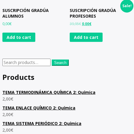
Sale!
SUSCRIPCIÓN GRADÚA
SUSCRIPCIÓN GRADÚA
ALUMNOS
PROFESORES
0,00
€
39,95
€
0,00
€
Add to cart
Add to cart
Search
Products
TEMA TERMODINÁMICA QUÍMICA 2: Química
2,00
€
TEMA ENLACE QUÍMICO 2: Química
2,00
€
TEMA SISTEMA PERIÓDICO 2: Química
2,00
€