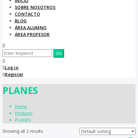
INICIO
SOBRE NOSOTROS
CONTACTO
BLOG
ÁREA ALUMNO
ÁREA PROFESOR
Log in
Register
PLANES
Home
Products
PLANES
Showing all 2 results