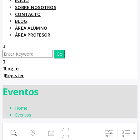
INICIO
SOBRE NOSOTROS
CONTACTO
BLOG
ÁREA ALUMNO
ÁREA PROFESOR
Log in
Register
Eventos
Home
Eventos