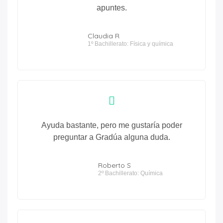
apuntes.
Claudia R
1º Bachillerato: Física y química
Ayuda bastante, pero me gustaría poder
preguntar a Gradúa alguna duda.
Roberto S
2º Bachillerato: Química