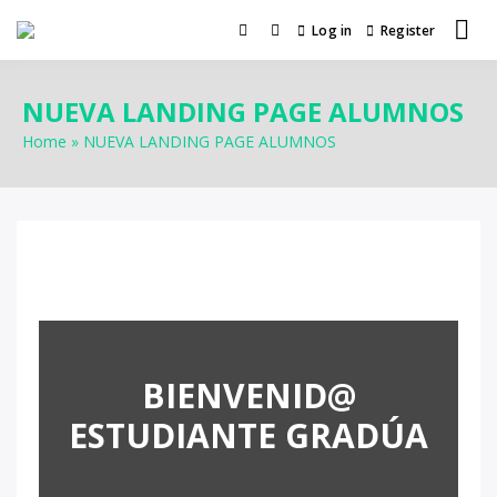
Log in
Register
NUEVA LANDING PAGE ALUMNOS
Home
NUEVA LANDING PAGE ALUMNOS
BIENVENID@
ESTUDIANTE GRADÚA