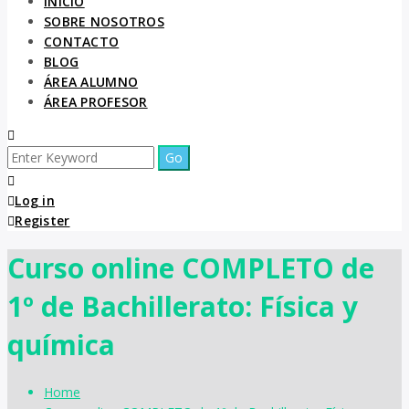
INICIO
SOBRE NOSOTROS
CONTACTO
BLOG
ÁREA ALUMNO
ÁREA PROFESOR
Log in
Register
Curso online COMPLETO de
1º de Bachillerato: Física y
química
Home