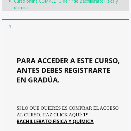
Curso online COMPLETO de 1º de Bachillerato: Física y
química
PARA ACCEDER A ESTE CURSO,
ANTES DEBES REGISTRARTE
EN GRADÚA.
SI LO QUE QUIERES ES COMPRAR EL ACCESO
1º
AL CURSO, HAZ CLICK AQUÍ:
BACHILLERATO FÍSICA Y QUÍMICA