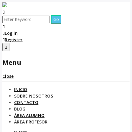
Log in
Register
Menu
Close
INICIO
SOBRE NOSOTROS
CONTACTO
BLOG
ÁREA ALUMNO
ÁREA PROFESOR