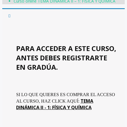
Curso online TEMA DINÁMICA II – 1: FÍSICA Y QUÍMICA
PARA ACCEDER A ESTE CURSO,
ANTES DEBES REGISTRARTE
EN GRADÚA.
SI LO QUE QUIERES ES COMPRAR EL ACCESO
TEMA
AL CURSO, HAZ CLICK AQUÍ:
DINÁMICA II - 1: FÍSICA Y QUÍMICA