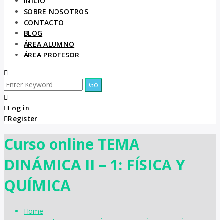
INICIO
SOBRE NOSOTROS
CONTACTO
BLOG
ÁREA ALUMNO
ÁREA PROFESOR
Log in
Register
Curso online TEMA
DINÁMICA II – 1: FÍSICA Y
QUÍMICA
Home